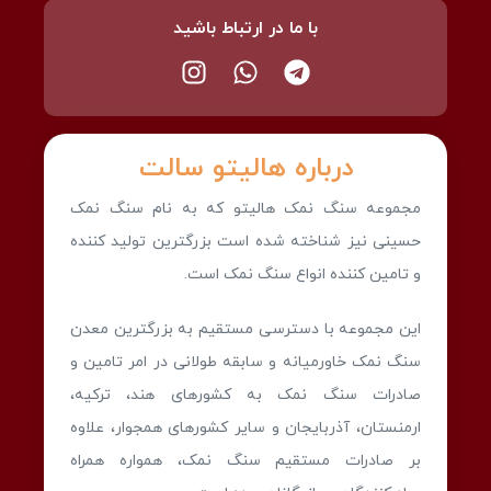
با ما در ارتباط باشید
درباره هالیتو سالت
مجموعه سنگ نمک هالیتو که به نام سنگ نمک
حسینی نیز شناخته شده است بزرگترین تولید کننده
و تامین کننده انواع سنگ نمک است.
این مجموعه با دسترسی مستقیم به بزرگترین معدن
سنگ نمک خاورمیانه و سابقه طولانی در امر تامین و
صادرات سنگ نمک به کشورهای هند، ترکیه،
ارمنستان، آذربایجان و سایر کشورهای همجوار، علاوه
بر صادرات مستقیم سنگ نمک، همواره همراه