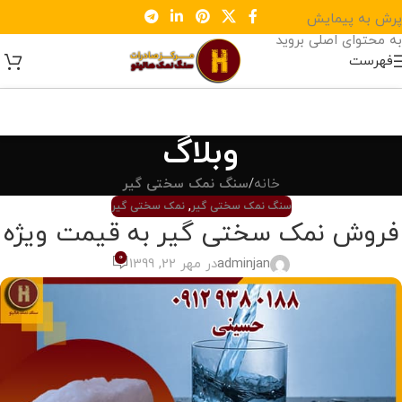
پرش به پیمایش
به محتوای اصلی بروید
فهرست
وبلاگ
خانه
/
سنگ نمک سختی گیر
سنگ نمک سختی گیر
,
نمک سختی گیر
فروش نمک سختی گیر به قیمت ویژه
0
adminjan
در مهر 22, 1399