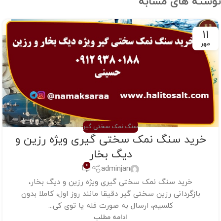
نوشته های مشابه
11
مهر
سنگ نمک سختی گیر
خرید سنگ نمک سختی گیری ویژه رزین و
دیگ بخار
0
adminjan
خرید سنگ نمک سختی گیری ویژه رزین و دیگ بخار،
بازگردانی رزین سختی گیر دقیقا مانند روز اول، کاملا بدون
کلسیم، ارسال به صورت فله یا توی کی...
ادامه مطلب