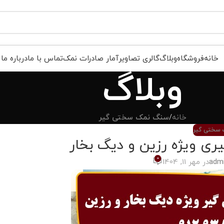
خانه
فروشگاه
وبلاگ
گالری تصاویر
آمار صادرات نمک
تماس با ما
درباره ما
وبلاگ
خانه
/
سنگ نمک سختی گیر
سختی گیر
 ویژه رزین و دیگ بخار
0
admi
در مهر 11, 1404