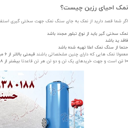
نمک احیای رزین چیست؟
اگر شما قصد دارید از نمک به جای سنگ نمک جهت سختی گیری استفاده
نمک سختی گیر باید از نوع تبلور مجدد باشد
فاقد ید باشد
حتما از سنگ نمک اعلا تهیه شده باشد
معمولا نمک هایی که دارای چنین مشخصاتی باشند
قیمتی بالاتر از 6 میلیون تومن
10 تن
است و جهت خریدهای یک تن و دو تن هر تن قاعدتا
بیشتر از 8 میلیون تومان