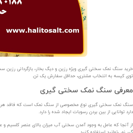
خرید سنگ نمک سختی گیری ویژه رزین و دیگ بخار، بازگردانی رزین سختی
توی کیسه به انتخاب مشتری، حداقل سفارش یک تن.
معرفی سنگ نمک سختی گیری
سنگ نمک سختی گیری نوع مخصوصی از سنگ نمک است که فاقد هر گونه 
دارد توانایی از بین بردن رسوبات ایجاد شده را دارد.
از آنجا که عامل به وجود آمدن سختی آب میزان بالای عنصر کلسیم و
گیر نمی‌توانید استفاده کنید.