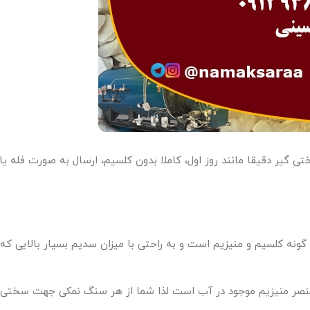
 گیر دقیقا مانند روز اول، کاملا بدون کلسیم، ارسال به صورت فله یا
کلسیم و منیزیم است و به راحتی با میزان سدیم بسیار بالایی که
 عنصر منیزیم موجود در آب است لذا شما از هر سنگ نمکی جهت سختی