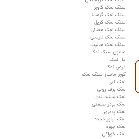
سنگ نمک کریستالی
سنگ نمک گاوی
سنگ نمک گرمسار
سنگ نمک گریل
سنگ نمک معدنی
سنگ نمک نارنجی
سنگ نمک هالیت
صابون سنگ نمک
غار نمک
قرص نمک
گوی ماساژ سنگ نمک
نمک آبی
نمک برف روبی
نمک بسته بندی
نمک پودر صنعتی
نمک پودری
نمک تبلور مجدد
نمک جهرم
نمک خوراکی