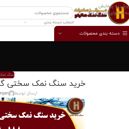
پرش به پیمایش
به محتوای اصلی بروید
انتخاب دسته بندی
دسته بندی محصولات
سنگ نمک 
خرید سنگ نمک سختی گیری
ارسال توسط
njan