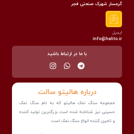
گرمسار شهرک صنعتی فجر
ایمیل
info@halito.ir
با ما در ارتباط باشید
درباره هالیتو سالت
مجموعه سنگ نمک هالیتو که به نام سنگ نمک
حسینی نیز شناخته شده است بزرگترین تولید کننده
و تامین کننده انواع سنگ نمک است.