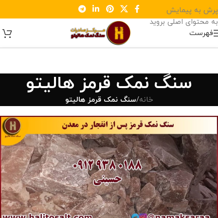
پرش به پیمایش
به محتوای اصلی بروید
فهرست
سنگ نمک قرمز هالیتو
خانه
/
سنگ نمک قرمز هالیتو