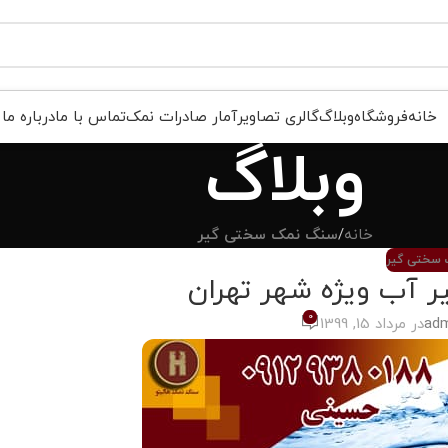
خانه
فروشگاه
وبلاگ
گالری تصاویر
آمار صادرات نمک
تماس با ما
درباره ما
وبلاگ
خانه
/
سنگ نمک سختی گیر
سختی گیر
آب ویژه شهر تهران
0
adm
در مرداد 15, 1399