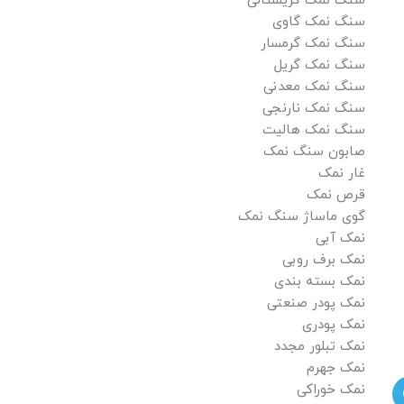
سنگ نمک کریستالی
سنگ نمک گاوی
سنگ نمک گرمسار
سنگ نمک گریل
سنگ نمک معدنی
سنگ نمک نارنجی
سنگ نمک هالیت
صابون سنگ نمک
غار نمک
قرص نمک
گوی ماساژ سنگ نمک
نمک آبی
نمک برف روبی
نمک بسته بندی
نمک پودر صنعتی
نمک پودری
نمک تبلور مجدد
نمک جهرم
نمک خوراکی