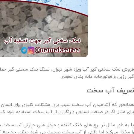
فروش نمک سختی گیر آب ویژه شهر تهران، سنگ نمک سختی گیر حداقل 
گیر رزین و موتورخانه دانه بندی نخودی.
تعریف آب سخت
همانطور که آشامیدن آب سخت سبب بروز مشکلات کلیوی برای انسان می‌گر
برای مثال اگر در صنعت نساجی و رنگرزی از آب سخت استفاده شود کیف
یا به طور مثال در برج های خنک کننده و مبدل های حرارتی آب سخت ب
را مختل می‌کند اما وقتی از آب سخت صحبت می شود منظور چه نوع 