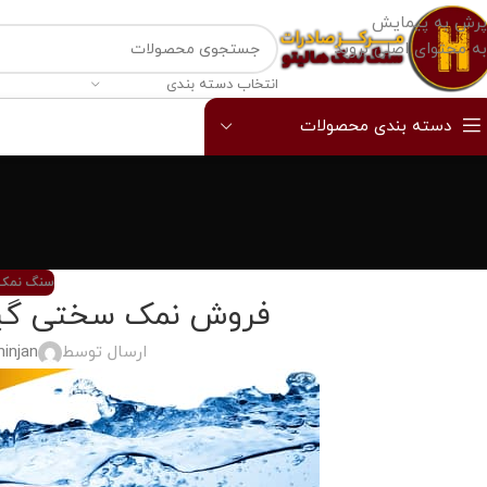
پرش به پیمایش
به محتوای اصلی بروید
انتخاب دسته بندی
دسته بندی محصولات
سنگ نمک 
فروش نمک سختی گیر 
ارسال توسط
injan