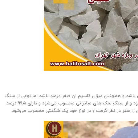
 کنید که 100 درصد دارای سدیم خالص باشد و همچنین میزان کلسیم ان صفر درصد باشد اما نوعی از سنگ
نمک سفید وجود دارد که توسط مجموعه سنگ نمک هالیتو عرضه می‌شود و از سنگ نمک های صادراتی محسوب می‌شود و دارای 99.5 درصد
آن را صفر در نظر گرفت و در نوع خود یک شگفتی محسوب می‌شود.