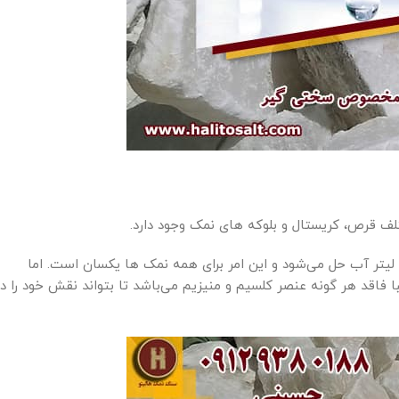
ف قرص، کریستال و بلوکه های نمک وجود دارد.
اده مهم نیست چون نمک به میزان 360 گرم در هر لیتر آب حل می‌شود و این امر برای همه نمک ها یکسان است. اما
 فاقد هر گونه عنصر کلسیم و منیزیم می‌باشد تا بتواند نقش خود را در