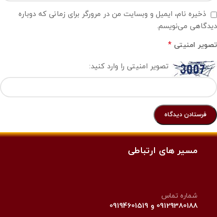
ذخیره نام، ایمیل و وبسایت من در مرورگر برای زمانی که دوباره
دیدگاهی می‌نویسم.
*
تصویر امنیتی
تصویر امنیتی را وارد کنید:
مسیر های ارتباطی
شماره تماس
09129380188 و 09194601519