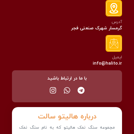
آدرس
گرمسار شهرک صنعتی فجر
ایمیل
info@halito.ir
با ما در ارتباط باشید
درباره هالیتو سالت
مجموعه سنگ نمک هالیتو که به نام سنگ نمک