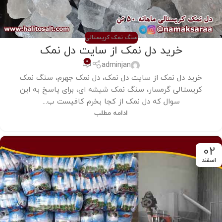
سنگ نمک کریستالی
خرید دل نمک از سایت دل نمک
0
adminjan
خرید دل نمک از سایت دل نمک، دل نمک جهرم، سنگ نمک
کریستالی گرمسار، سنگ نمک شیشه ای، برای پاسخ به این
سوال که دل نمک از کجا بخرم کافیست ب...
ادامه مطلب
02
اسفند