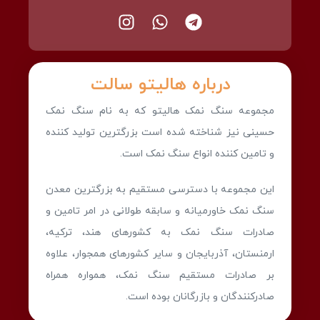
درباره هالیتو سالت
مجموعه سنگ نمک هالیتو که به نام سنگ نمک
حسینی نیز شناخته شده است بزرگترین تولید کننده
و تامین کننده انواع سنگ نمک است.
این مجموعه با دسترسی مستقیم به بزرگترین معدن
سنگ نمک خاورمیانه و سابقه طولانی در امر تامین و
صادرات سنگ نمک به کشورهای هند، ترکیه،
ارمنستان، آذربایجان و سایر کشورهای همجوار، علاوه
بر صادرات مستقیم سنگ نمک، همواره همراه
صادرکنندگان و بازرگانان بوده است.