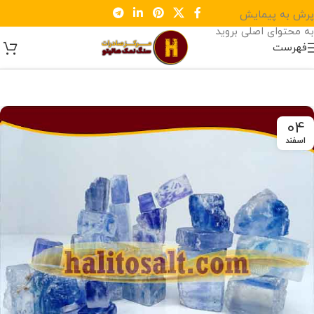
پرش به پیمایش
به محتوای اصلی بروید
فهرست
04
اسفند