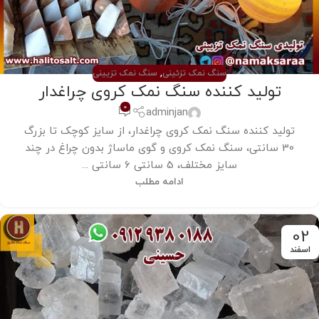
سنگ نمک تزئینی
,
سنگ نمک تزیینی
تولید کننده سنگ نمک کروی چراغدار
0
adminjan
تولید کننده سنگ نمک کروی چراغدار، از سایز کوچک تا بزرگ
30 سانتی، سنگ نمک کروی و گوی ماساژ بدون چراغ در چند
سایز مختلف، 5 سانتی 6 سانتی ...
ادامه مطلب
02
اسفند