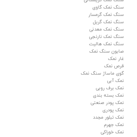
سنگ نمک کریستالی
سنگ نمک گاوی
سنگ نمک گرمسار
سنگ نمک گریل
سنگ نمک معدنی
سنگ نمک نارنجی
سنگ نمک هالیت
صابون سنگ نمک
غار نمک
قرص نمک
گوی ماساژ سنگ نمک
نمک آبی
نمک برف روبی
نمک بسته بندی
نمک پودر صنعتی
نمک پودری
نمک تبلور مجدد
نمک جهرم
نمک خوراکی