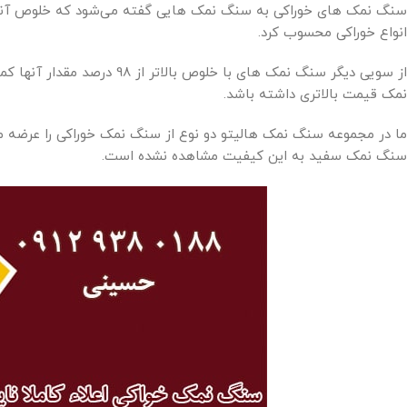
انواع خوراکی محسوب کرد.
از سویی دیگر سنگ نمک های با 
نمک قیمت بالاتری داشته باشد.
ما در مجموعه سنگ نمک هالیتو دو نوع از سنگ نمک خوراکی را عرضه می‌ک
سنگ نمک سفید به این کیفیت مشاهده نشده است.