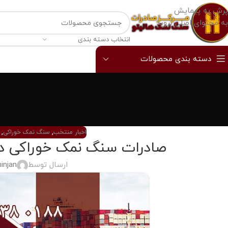
پرش به پیمایش
به محتوای اصلی بروید
انتخاب دسته بندی
دسته بندی محصولات
اخبار منتخب
,
سنگ نمک خوراکی
,
صادرات سنگ نمک خوراکی دا
ارسال توسط
injan