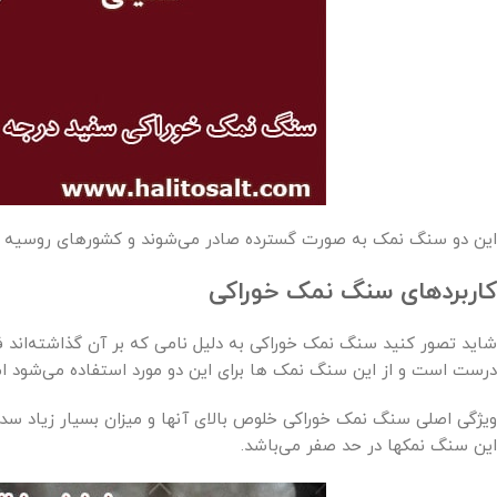
این دو سنگ نمک به صورت گسترده صادر می‌شوند و کشورهای روسیه و ع
کاربردهای سنگ نمک خوراکی
شاید تصور کنید سنگ نمک خوراکی به دلیل نامی که بر آن گذاشته‌اند ف
درست است و از این سنگ نمک ها برای این دو مورد استفاده می‌شود اما 
ویژگی اصلی سنگ نمک خوراکی خلوص بالای آنها و میزان بسیار زیاد سد
این سنگ نمکها در حد صفر می‌باشد.