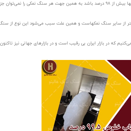
سنگ نمک های خوراکی به سنگ نمک هایی گفته می‌شود که خلوص آنها بیش از 98 درصد باشد به همین جهت هر سنگ نمکی را نمی‌توان ج
خلوص بالاتر از 98 درصد مقدار آنها کمتر از سایر سنگ نمکهاست و همین علت سبب می‌شود این نوع از سن
نیم که در بازار ایران بی رقیب است و در بازارهای جهانی نیز تاکنون