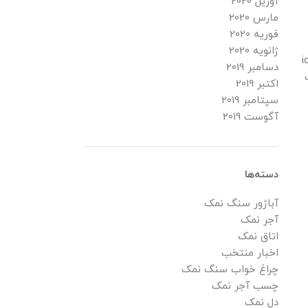
آوریل 2020
مارس 2020
فوریه 2020
ژانویه 2020
i
دسامبر 2019
cus=”] سنگ
اکتبر 2019
سپتامبر 2019
آگوست 2019
دسته‌ها
آباژور سنگ نمک
آجر نمک
اتاق نمک
اخبار منتخب
چراغ خواب سنگ نمک
چسب آجر نمک
دل نمک