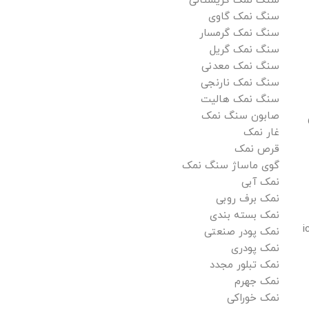
سنگ نمک کریستالی
سنگ نمک گاوی
سنگ نمک گرمسار
سنگ نمک گریل
سنگ نمک معدنی
سنگ نمک نارنجی
سنگ نمک هالیت
صابون سنگ نمک
غار نمک
قرص نمک
گوی ماساژ سنگ نمک
نمک آبی
نمک برف روبی
نمک بسته بندی
i
نمک پودر صنعتی
نمک پودری
نمک تبلور مجدد
نمک جهرم
نمک خوراکی