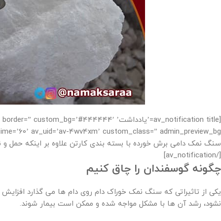
[av_notification title=’یادداشت’ g=’#444444′
سنگ نمک دامی برش خورده با بسته بندی کارتن علاوه بر اینکه حمل و ن
[/av_notification]
چگونه گوسفندان را چاق کنیم
یکی از تاثیراتی که سنگ نمک خوراک دام روی دام ها می گذارد افزایش 
نشود، رشد آن ها با مشکل مواجه شده و ممکن است بیمار شوند.