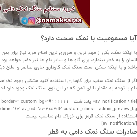
آیا مسمومیت با نمک صحت دارد؟
با اینکه نمک، یکی از مهم ترین و ضروری ترین املاح مورد نیاز برای ب
انسان را به خطر بیندازد، برای گاو ها و سایر دام ها نیز مضر خواهد 
باشد و یا اینکه ممکن است سنگ نمک گاوداری حاوی عناصر و املاح دیگر
اگر از سنگ نمک سفید برای گاوداری استفاده کنید مشکلی وجود نخواه
دام با توجه به مقدار بالای آهن که در این نوع سنگ نمک وجود دارد اح
[av_notification title=’یادداشت’ g=’#444444′
استفاده از سنگ نمک قرمز برای خوراک دام مناسب نیست
[/av_notification]
صادرات سنگ نمک دامی به قطر