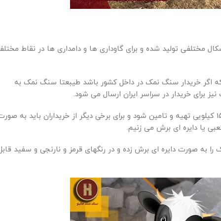
کال مختلفی تولید شده و برای گاوداری ها و دامداری ها در نقاط مختل
ه اگر خریدار سنگ نمک در داخل کشور باشد طیبعتا سنگ نمک به
ز برای خریدار در سراسر ایران ارسال می شود.
اما همین محصول برای خریداران خارجی باید در بسته بندی کیسه های 15 کیلویی تهیه و تامین شود و برای برخی دیگر از خریداران باید به صور
ی یا دایره ای برش می زنیم.
 به صورت دایره ای برش زده و در رنگهای قرمز و نارنجی و سفید قابل