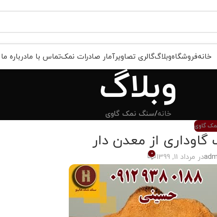
خانه
فروشگاه
وبلاگ
گالری تصاویر
آمار صادرات نمک
تماس با ما
درباره ما
وبلاگ
خانه
/
سنگ نمک گاوی
ک گاوی
اوداری از معدن دار
0
adm
در مرداد 11, 1399