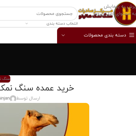
پرش به پیمایش
به محتوای اصلی بروید
انتخاب دسته بندی
دسته بندی محصولات
سنگ نم
خرید عمده سنگ نمک گ
ارسال توسط
injan