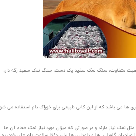
کیفیت متفاوت، سنگ نمک سفید یک دست، سنگ نمک سفید رگه دار،
اری ها می باشد که از این کانی طبیعی برای خوراک دام استفاده می شو
مثل نمک نیاز دارند و در صورتی که میزان مورد نیاز نمک طعام آن ها
ا صاحبان گاوداری ها و دامداری ها برای حفظ سلامت دام های خود، به