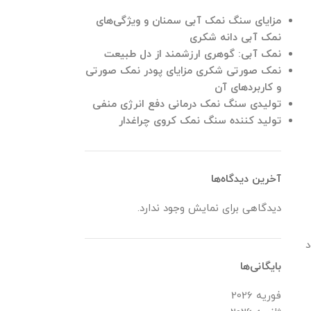
مزایای سنگ نمک آبی سمنان و ویژگی‌های
نمک آبی دانه شکری
نمک آبی: گوهری ارزشمند از دل طبیعت
نمک صورتی شکری مزایای پودر نمک صورتی
و کاربردهای آن
تولیدی سنگ نمک درمانی دفع انرژی منفی
تولید کننده سنگ نمک کروی چراغدار
آخرین دیدگاه‌ها
دیدگاهی برای نمایش وجود ندارد.
د
بایگانی‌ها
فوریه 2026