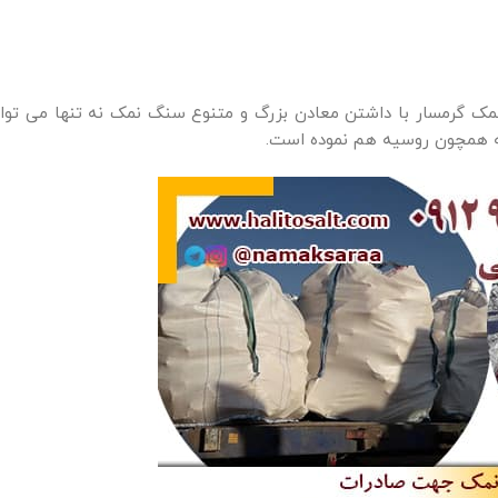
نمک گرمسار با داشتن معادن بزرگ و متنوع سنگ نمک نه تنها می توان
یه همچون روسیه هم نموده است.