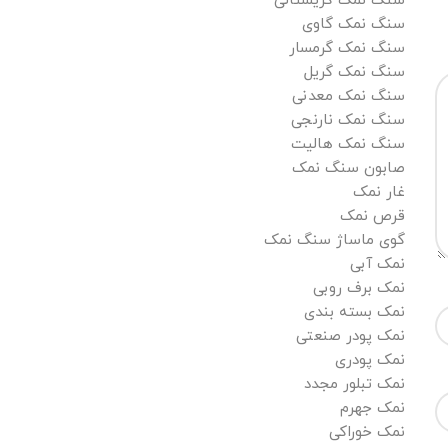
سنگ نمک کریستالی
سنگ نمک گاوی
سنگ نمک گرمسار
سنگ نمک گریل
سنگ نمک معدنی
سنگ نمک نارنجی
سنگ نمک هالیت
صابون سنگ نمک
غار نمک
قرص نمک
گوی ماساژ سنگ نمک
نمک آبی
نمک برف روبی
نمک بسته بندی
نمک پودر صنعتی
نمک پودری
نمک تبلور مجدد
نمک جهرم
نمک خوراکی