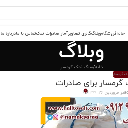
خانه
فروشگاه
وبلاگ
گالری تصاویر
آمار صادرات نمک
تماس با ما
درباره ما
وبلاگ
خانه
/
سنگ نمک گرمسار
 گرمسار
 گرمسار برای صادرات
0
a
در فروردین 26, 1399