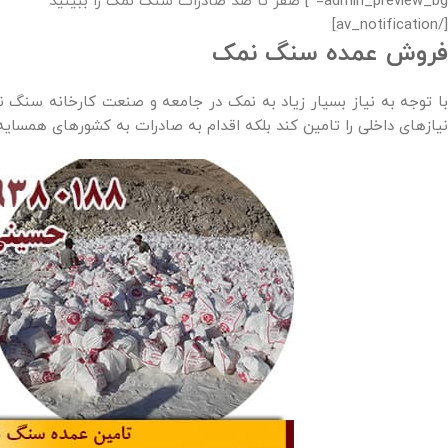
admin_preview_bg=”]
صفر تا صد صادرات سنگ نمک را ببینید
[/av_notification]
فروش عمده سنگ نمک
با توجه به نیاز بسیار زیاد به نمک در جامعه و صنعت کارخانه سنگ 
نیازهای داخلی را تامین کند بلکه اقدام به صادرات به کشورهای همسا