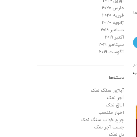
آوریل 2020
مارس 2020
ا
فوریه 2020
ژانویه 2020
دسامبر 2019
اکتبر 2019
سپتامبر 2019
آگوست 2019
ر
ب
دسته‌ها
آباژور سنگ نمک
آجر نمک
اتاق نمک
18
اخبار منتخب
تیر
چراغ خواب سنگ نمک
چسب آجر نمک
دل نمک