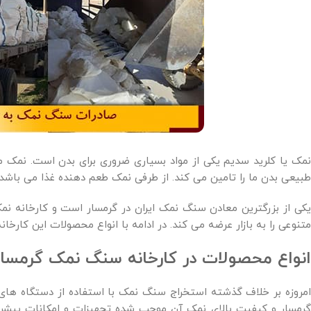
نمک یا کلرید سدیم یکی از مواد بسیاری ضروری برای بدن است. نمک م
طبیعی بدن ما را تامین می کند. از طرفی نمک طعم دهنده غذا می باشد و
یکی از بزرگترین معادن سنگ نمک ایران در گرمسار است و کارخانه نم
متنوعی را به بازار عرضه می کند. در ادامه با انواع محصولات این کارخا
انواع محصولات در کارخانه سنگ نمک گرمسار
امروزه بر خلاف گذشته استخراج سنگ نمک با استفاده از دستگاه های 
گرمسار و کیفیت بالای نمک آن موجب شده تجهیزات و امکانات پیشرفت