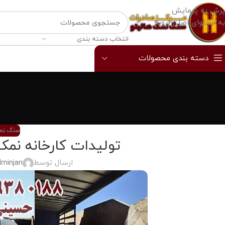
پرش به پیمایش
به محتوای اصلی بروید
انتخاب دسته بندی
دسته بندی محصولات
سنگ نمک
تولیدات کارخانه نمک
ارسال توسط
dminjan