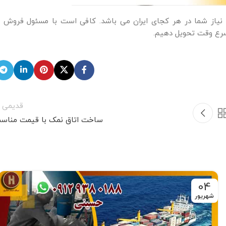
 نیاز شما در هر کجای ایران می باشد. کافی است با مسئول فروش م
سرع وقت تحویل دهیم.
قدیمی ت
ساخت اتاق نمک با قیمت مناس
04
شهریور