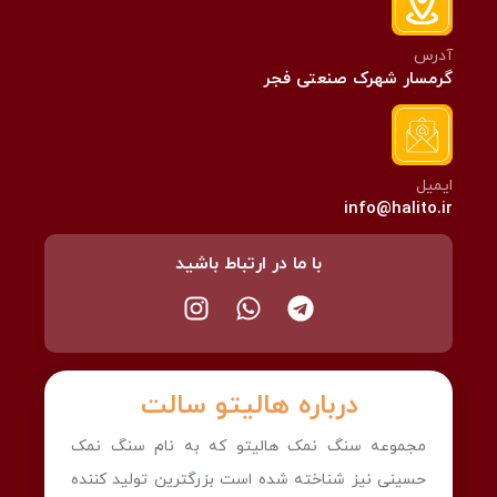
آدرس
گرمسار شهرک صنعتی فجر
ایمیل
info@halito.ir
با ما در ارتباط باشید
درباره هالیتو سالت
مجموعه سنگ نمک هالیتو که به نام سنگ نمک
حسینی نیز شناخته شده است بزرگترین تولید کننده