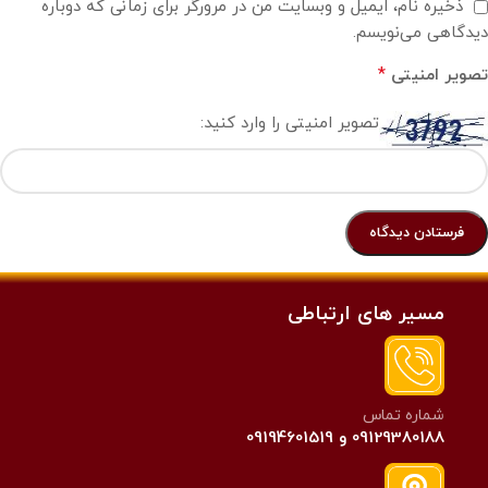
ذخیره نام، ایمیل و وبسایت من در مرورگر برای زمانی که دوباره
دیدگاهی می‌نویسم.
*
تصویر امنیتی
تصویر امنیتی را وارد کنید:
مسیر های ارتباطی
شماره تماس
09129380188 و 09194601519