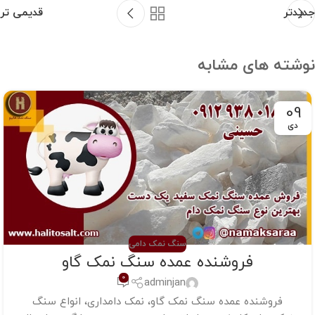
جدیدتر
قدیمی تر
نوشته های مشابه
09
دی
سنگ نمک دامی
فروشنده عمده سنگ نمک گاو
0
adminjan
فروشنده عمده سنگ نمک گاو، نمک دامداری، انواع سنگ