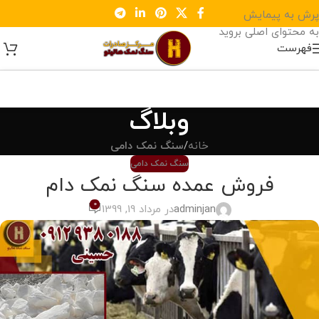
پرش به پیمایش
به محتوای اصلی بروید
فهرست
وبلاگ
خانه
/
سنگ نمک دامی
سنگ نمک دامی
فروش عمده سنگ نمک دام
0
adminjan
در مرداد 19, 1399