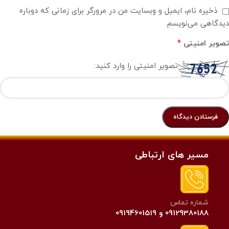
ذخیره نام، ایمیل و وبسایت من در مرورگر برای زمانی که دوباره
دیدگاهی می‌نویسم.
*
تصویر امنیتی
تصویر امنیتی را وارد کنید:
مسیر های ارتباطی
شماره تماس
09129380188 و 09194601519