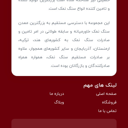
حسینی نیز شناخته شده است بزرگترین تولید کننده
و تامین کننده انواع سنگ نمک است.
این مجموعه با دسترسی مستقیم به بزرگترین معدن
سنگ نمک خاورمیانه و سابقه طولانی در امر تامین و
صادرات سنگ نمک به کشورهای هند، ترکیه،
ارمنستان، آذربایجان و سایر کشورهای همجوار، علاوه
بر صادرات مستقیم سنگ نمک، همواره همراه
صادرکنندگان و بازرگانان بوده است.
لینک های مهم
صفحه اصلی
درباره ما
فروشگاه
وبلاگ
تماس با ما