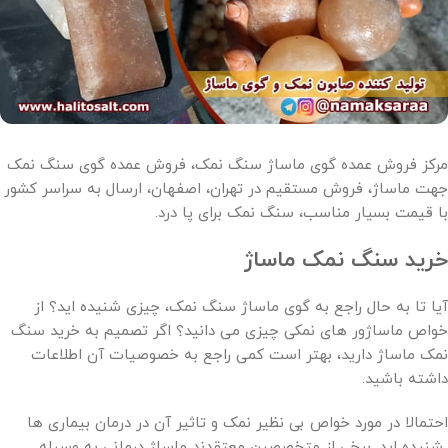
مرکز فروش عمده گوی ماساژ سنگ نمک، فروش عمده گوی سنگ نمک
جهت ماساژ، فروش مستقیم در تهران، اصفهان، ارسال به سراسر کشور
با قیمت بسیار مناسب، سنگ نمک برای پا درد.
خرید سنگ نمک ماساژ
آیا تا به حال راجع به گوی ماساژ سنگ نمک، چیزی شنیده اید؟ از
خواص ماساژور های نمکی چیزی می دانید؟ اگر تصمیم به خرید سنگ
نمک ماساژ دارید، بهتر است کمی راجع به خصوصیات آن اطلاعات
داشته باشید.
احتمالا در مورد خواص بی نظیر نمک و تاثیر آن در درمان بیماری ها
شنیده اید. برخی از متخصصین معتقدند ماساژ درمانی به وسیله