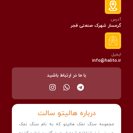
آدرس
گرمسار شهرک صنعتی فجر
ایمیل
info@halito.ir
با ما در ارتباط باشید
درباره هالیتو سالت
مجموعه سنگ نمک هالیتو که به نام سنگ نمک