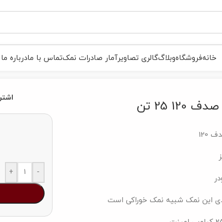
خانه
فروشگاه
وبلاگ
گالری تصاویر
آمار صادرات نمک
تماس با ما
درباره ما
اشتر
 120 25 تن
 120
ز
+
-
در
دی این نمک شبیه نمک خوراکی است