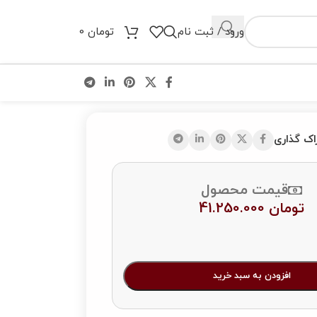
ورود / ثبت نام
تومان
0
اک گذاری
قیمت محصول
تومان
41.250.000
افزودن به سبد خرید