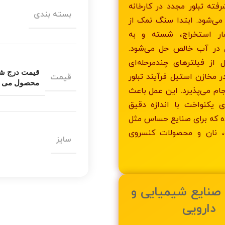
رفته تبلور مجدد در کارخانه
بسته بندی
 می‌شود. ابتدا سنگ نمک از
ار استخراج، شسته و به
در آب خالص حل می‌شود.
از فیلترهای چندمرحله‌ای
ر مخازن استیل فرآیند تبلور
قیمت
محصول می ب
جام می‌پذیرد. این عمل باعث
ای یکنواخت با اندازه دقیق
ده که برای صنایع حساس مثل
ت، نان و محصولات کنسروی
سایز
ر صنایع شیمیایی و
دارویی