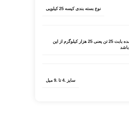
نوع بسته بندی کیسه 25 کیلویی
قیمت درج شده بابت 25 تن یعنی 25 هزار کیلوگرم از این
اشد
سایز .4 تا .9 میل