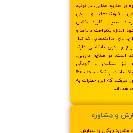
ه بر صنایع غذایی، در تولید
یی، شوینده‌ها، و برخی
ازمند سدیم کلرید خالص
د. اندازه یکنواخت دانه‌ها و
ن، برای فرآیندهایی که نیاز
ریع و بدون ناخالصی دارند
ند است. در صنایع دارویی،
ه فلز سنگین یا آلودگی
می‌تواند خطرناک باشد، و نمک صدف 120
ن می‌کند که این خطرات به
 شده‌اند.
رش و مشاوره
ت مشاوره رایگان یا سفارش