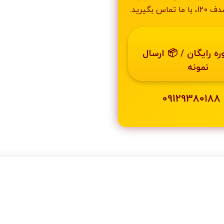
اس بگیرید.
ه رایگان / 📦 ارسال
نمونه
📞 