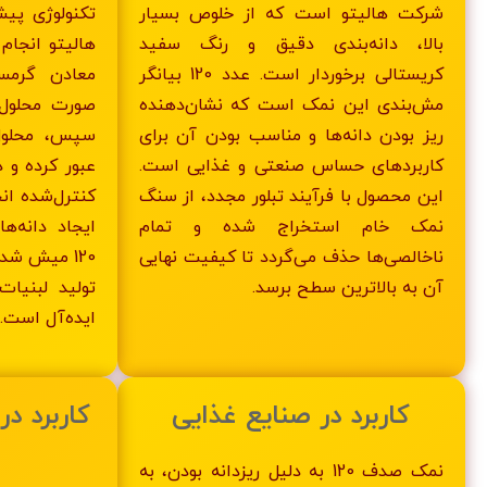
شرکت هالیتو است که از خلوص بسیار
تکنولوژی پیش
بالا، دانه‌بندی دقیق و رنگ سفید
هالیتو انجام
کریستالی برخوردار است. عدد 120 بیانگر
معادن گرمس
مش‌بندی این نمک است که نشان‌دهنده
صورت محلول 
ریز بودن دانه‌ها و مناسب بودن آن برای
سپس، محلول 
کاربردهای حساس صنعتی و غذایی است.
عبور کرده و د
این محصول با فرآیند تبلور مجدد، از سنگ
کنترل‌شده ان
نمک خام استخراج شده و تمام
ایجاد دانه‌ه
ناخالصی‌ها حذف می‌گردد تا کیفیت نهایی
120 میش ش
آن به بالاترین سطح برسد.
تولید لبنیا
ایده‌آل است.
کاربرد در صنایع غذایی
کاربرد د
نمک صدف 120 به دلیل ریزدانه بودن، به