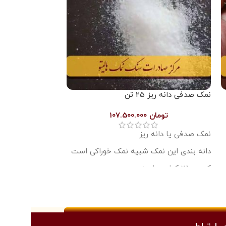
نمک صدفی دانه ریز 25 تن
تومان
107.500.000
نمک صدفی یا دانه ریز
دانه بندی این نمک شبیه نمک خوراکی است
کیسه 25 کیلویی لمینت
قیمت نوشته شده بابت 25 تن یعنی 25
هزار کیلوگرم از این محصول می باشد
قیمت هر تن 4 میلیون و 300 هزار تومان