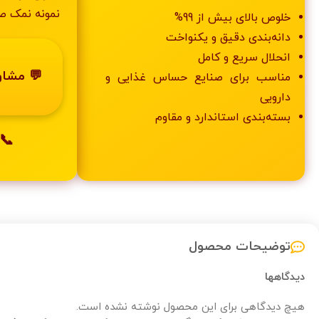
نمونه نمک صدف 120، با ما تم
خلوص بالای بیش از 99%
دانه‌بندی دقیق و یکنواخت
انحلال سریع و کامل
💬 مشاور
مناسب برای صنایع حساس غذایی و
دارویی
بسته‌بندی استاندارد و مقاوم
09129380188
توضیحات محصول
دیدگاهها
هیچ دیدگاهی برای این محصول نوشته نشده است.