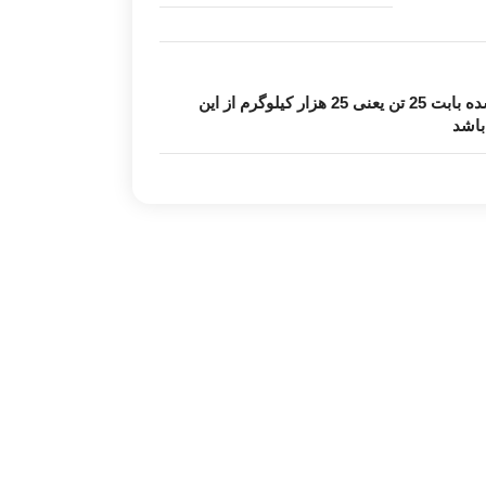
قیمت درج شده بابت 25 تن یعنی 25 هزار کیلوگرم از این
اشد