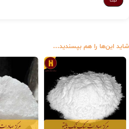
شاید این‌ها را هم بپسندید…