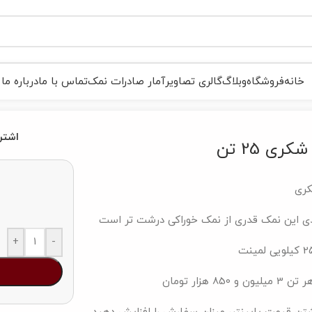
خانه
فروشگاه
وبلاگ
گالری تصاویر
آمار صادرات نمک
تماس با ما
درباره ما
اشتر
ری 25 تن
ری
دی این نمک قدری از نمک خوراکی درشت تر است
+
-
و 850 هزار تومان