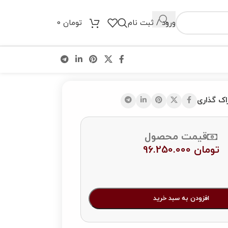
ورود / ثبت نام
تومان
0
اک گذاری
قیمت محصول
تومان
96.250.000
افزودن به سبد خرید