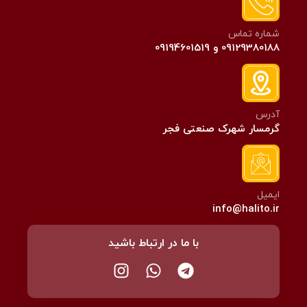
شماره تماس
09129380188 و 09194601519
آدرس
گرمسار شهرک صنعتی فجر
ایمیل
info@halito.ir
با ما در ارتباط باشید