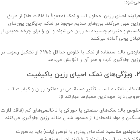
می‌شود:
فرآیند احیای رزین:
محلول آب و نمک (معمولاً با غلظت ۱۰٪) از طریق
رزین عبور می‌کند. یون‌های سدیم موجود در نمک، جایگزین یون‌های
کلسیم و منیزیم چسبیده به رزین می‌شوند و آن را برای چرخه جدیدی از
تبادل یونی آماده می‌کنند.
بازدهی بالا:
استفاده از نمک با خلوص حداقل ۹۹٫۵٪ از تشکیل رسوب در
رزین جلوگیری کرده و عمر آن را افزایش می‌دهد.
2. ویژگی‌های نمک احیای رزین باکیفیت
انتخاب نمک مناسب، تأثیر مستقیمی بر عملکرد رزین و کیفیت آب
خروجی دارد. مهم‌ترین معیارها عبارتند از:
خلوص بالا:
نمک‌های صنعتی یا خوراکی با ناخالصی‌های کم (فاقد فلزات
سنگین و مواد نامحلول) از مسدود شدن منافذ رزین جلوگیری می‌کنند.
دانه‌بندی مناسب:
نمک‌های پودری یا قرصی (پلت) باید به‌صورت
یکنواخت در آب حل شوند تا فرآیند احیا بهینه شود.