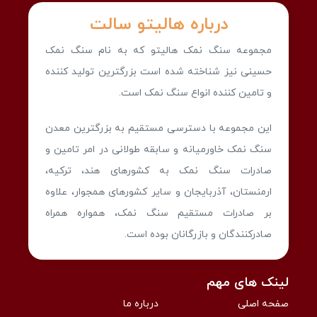
درباره هالیتو سالت
مجموعه سنگ نمک هالیتو که به نام سنگ نمک
حسینی نیز شناخته شده است بزرگترین تولید کننده
و تامین کننده انواع سنگ نمک است.
این مجموعه با دسترسی مستقیم به بزرگترین معدن
سنگ نمک خاورمیانه و سابقه طولانی در امر تامین و
صادرات سنگ نمک به کشورهای هند، ترکیه،
ارمنستان، آذربایجان و سایر کشورهای همجوار، علاوه
بر صادرات مستقیم سنگ نمک، همواره همراه
صادرکنندگان و بازرگانان بوده است.
لینک های مهم
صفحه اصلی
درباره ما