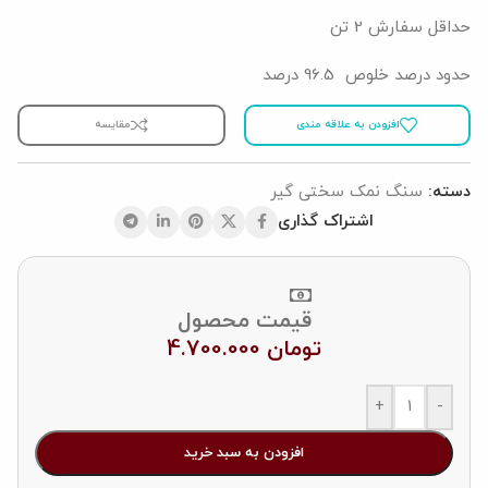
حداقل سفارش 2 تن
حدود درصد خلوص 96.5 درصد
افزودن به علاقه مندی
مقایسه
دسته:
سنگ نمک سختی گیر
اشتراک گذاری
قیمت محصول
تومان
4.700.000
+
-
افزودن به سبد خرید