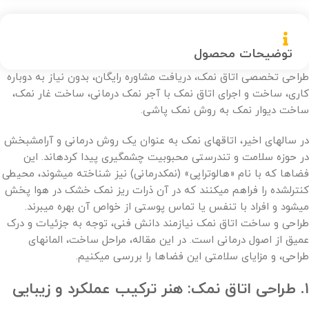
توضیحات محصول
طراحی تخصصی اتاق نمک، دریافت مشاوره رایگان، بدون نیاز به دوباره
کاری، ساخت و اجرای اتاق نمک با آجر نمک درمانی، ساخت غار نمک،
ساخت دیوار نمک به روش نمک پاشی.
در سالهای اخیر، اتاقهای نمک به عنوان یک روش درمانی و آرامشبخش
در حوزه سلامت و تندرستی محبوبیت چشمگیری پیدا کردهاند. این
فضاها که با نام «هالوتراپی» (نمکدرمانی) نیز شناخته میشوند، محیطی
کنترلشده را فراهم میکنند که در آن ذرات ریز نمک خشک در هوا پخش
میشود و افراد با تنفس یا تماس پوستی از خواص آن بهره میبرند.
طراحی و ساخت اتاق نمک نیازمند دانش فنی، توجه به جزئیات و درک
عمیق از اصول درمانی است. در این مقاله، مراحل ساخت، المانهای
طراحی، و مزایای سلامتی این فضاها را بررسی میکنیم.
۱. طراحی اتاق نمک: هنر ترکیب عملکرد و زیبایی