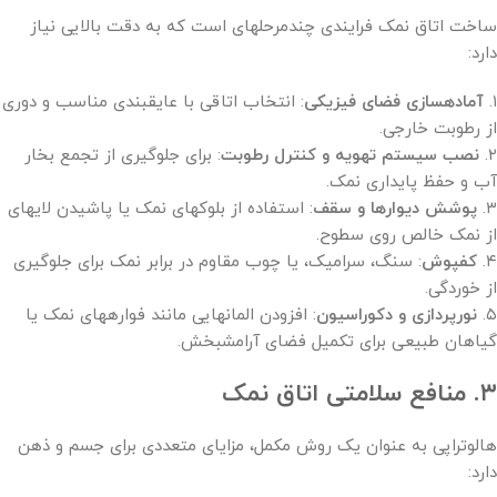
ساخت اتاق نمک فرایندی چندمرحلهای است که به دقت بالایی نیاز
دارد:
۱.
آمادهسازی فضای فیزیکی
: انتخاب اتاقی با عایقبندی مناسب و دوری
از رطوبت خارجی.
۲.
نصب سیستم تهویه و کنترل رطوبت
: برای جلوگیری از تجمع بخار
آب و حفظ پایداری نمک.
۳.
پوشش دیوارها و سقف
: استفاده از بلوکهای نمک یا پاشیدن لایهای
از نمک خالص روی سطوح.
۴.
کفپوش
: سنگ، سرامیک، یا چوب مقاوم در برابر نمک برای جلوگیری
از خوردگی.
۵.
نورپردازی و دکوراسیون
: افزودن المانهایی مانند فوارههای نمک یا
گیاهان طبیعی برای تکمیل فضای آرامشبخش.
۳. منافع سلامتی اتاق نمک
هالوتراپی به عنوان یک روش مکمل، مزایای متعددی برای جسم و ذهن
دارد: