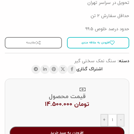
تحویل در سراسر تهران
حداقل سفارش 2 تن
حدود درصد خلوص 99.5
افزودن به علاقه مندی
مقایسه
دسته:
سنگ نمک سختی گیر
اشتراک گذاری
قیمت محصول
تومان
14.500.000
+
-
افزودن به سبد خرید