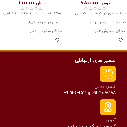
تومان
9.500.000
تومان
11.000.000
بسته بندی در کیسه 20 کیلویی
بسته بندی در کیسه 20 تا 30 کیلویی
تحویل در سراسر تهران
تحویل در سراسر تهران
حداقل سفارش 2 تن
حداقل سفارش 2 تن
حدود درصد خلوص 95
حدود درصد خلوص 98.5 درصد
مسیر های ارتباطی
شماره تماس
09129380188 و 09194601519
آدرس
گرمسار شهرک صنعتی فجر