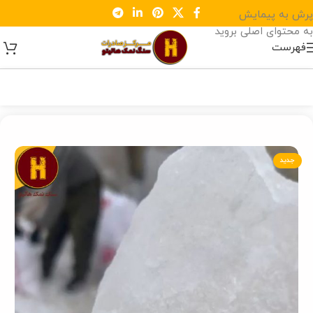
پرش به پیمایش
به محتوای اصلی بروید
فهرست
خانه
/
سنگ نمک سختی گیر
جدید