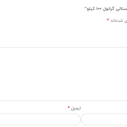
انول 100 کیلو”
*
ی شده‌اند
*
ایمیل