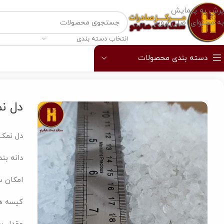
پرش به پیمایش
به محتوای اصلی بروید
انتخاب دسته بندی
دسته بندی محصولات
خانه
/
دل نمک
/
دل نمک کریستالی گرانول 100 کیلو
دل نمک
دل نمک 
دانه بن
امکان س
کیسه های ۲۵ 