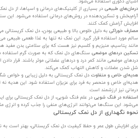
اشیای دکوری استفاده می‌شود.
درمان‌های طبیعی
در بسیاری از کلینیک‌های درمانی و اسپاها، از دل نم
آرام‌بخش و تسکین‌دهنده در روش‌های درمانی استفاده می‌شود. این س
افزایش آرامش کمک کنند.
مصارف خوراکی
به دلیل خلوص بالا و طبیعی بودن، دل نمک کریستالی می‌
سالم مورد استفاده قرار گیرد. این نمک نه تنها به غذا طعمی طبیعی می‌
مانند پتاسیم، منیزیم و کلسیم نیز هست که برای سلامتی بدن مفید هس
تسکین دردهای موضعی
سنگ‌های دل نمک که به صورت گرم استفاده می‌
دردهای موضعی مانند کمر درد و دردهای عضلانی موثر باشند. قرار دادن ا
شل شدن عضلات و کاهش التهاب کمک می‌کند.
هدیه‌ای خاص و متفاوت
دل نمک کریستالی به دلیل زیبایی و خواص شگف
هدیه‌ای خاص و منحصر به فرد برای عزیزان استفاده شود. این هدیه نه تن
درمانی نیز ارزشمند است.
استفاده در فنگ شویی
در علم فنگ شویی، از دل نمک کریستالی برای ایج
می‌شود. این سنگ‌ها می‌توانند انرژی‌های منفی را جذب کرده و انرژی م
نحوه نگهداری از دل نمک کریستالی
برای افزایش طول عمر و حفظ کیفیت دل نمک کریستالی، بهتر است به نک