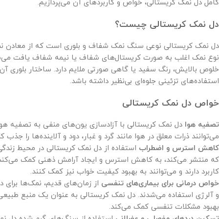
کامل دل نمک کریستالی، خواص و کاربردهای آن می‌پردازیم.
دل نمک کریستالی چیست؟
دل نمک کریستالی نوعی سنگ نمک شفاف و بلوری است که از معادن نم
نوع نمک اغلب به صورت کریستال‌های شفاف یا نیمه شفاف یافت می‌شو
خلوص بالایش، رنگ سفید یا گاهی صورتی ملایم دارد. ساختار بلوری آن 
استفاده‌های تزئینی جلوه‌ای بی‌نظیر داشته باشد.
خواص دل نمک کریستالی
تصفیه هوا
دل نمک کریستالی با آزادسازی یون‌های منفی به تصفیه هوا
می‌توانند ذرات معلق در هوا مانند گرد و غبار، دود و آلاینده‌ها را جذب کر
کاهش استرس و اضطراب
استفاده از دل نمک کریستالی در محیط زندگی
که منتشر می‌کند، به کاهش استرس و ایجاد آرامش ذهنی کمک می‌کند.
کاربرد دارند و می‌توانند به بهبود کیفیت خواب نیز کمک کنند.
خواص درمانی برای بیماری‌های تنفسی
از زمان‌های قدیم، نمک‌ها برای 
و آلرژی استفاده می‌شدند. دل نمک کریستالی به عنوان یک منبع طبیعی
بهبود مشکلات تنفسی کمک می‌کند.
تسکین دردهای مفصلی و عضلانی
استفاده از سنگ‌های گرم شده دل نمک