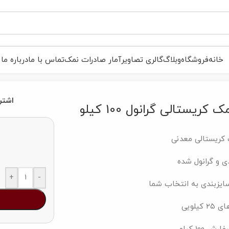
خانه
فروشگاه
وبلاگ
گالری تصاویر
آمار صادرات نمک
تماس با ما
درباره ما
اشتر
 کریستالی گرانول 100 کیلو
کریستالی معدنی
دی و گرانول شده
+
-
ایزبندی به انتخاب شما
کیلویی