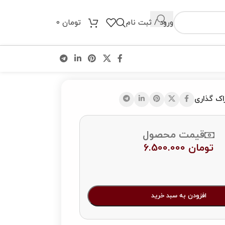
ورود / ثبت نام
تومان
0
اک گذاری
قیمت محصول
تومان
6.500.000
افزودن به سبد خرید