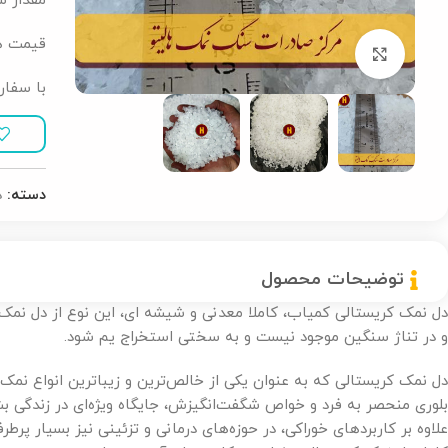
مقدار سفار
قیمت هر کیلو 
بزرگنمایی تصویر
با سفار
دسته:
د
توضیحات محصول
دل نمک کریستالی کمیاب، کاملا معدنی و شیشه ای، این نوع از دل نمک
و در تناژ سنگین موجود نیست و به سختی استخراج یم شود.
دل نمک کریستالی که به عنوان یکی از خالص‌ترین و زیباترین انواع نمک
بلوری منحصر به فرد و خواص شگفت‌انگیزش، جایگاه ویژه‌ای در زندگی بش
علاوه بر کاربردهای خوراکی، در حوزه‌های درمانی و تزئینی نیز بسیار پرط