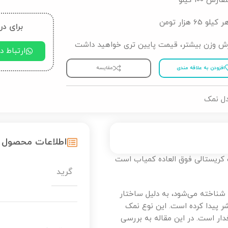
ش 100 کیلو
65 هزار تومن
برای در
ش وزن بیشتر، قیمت پایین تری خواهید داشت
ارتباط 
افزودن به علاقه مندی
مقایسه
ل نمک
اطلاعات محصول
 کریستالی فوق العاده کمیاب است
گرید
 شناخته می‌شود، به دلیل ساختار
ر پیدا کرده است. این نوع نمک
رفدار است. در این مقاله به بررسی