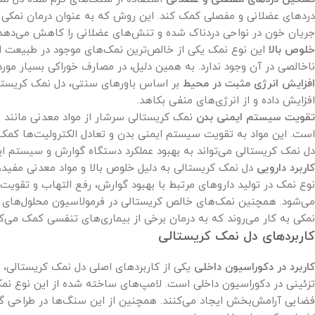
دردهای عضلانی و مفصلی کمک کند. این روش که به عنوان درمان نمکی 
جریان خون در نواحی دردناک شده و تنش‌های عضلانی را کاهش می‌دهد.
خلوص بالا
این نوع نمک یکی از خالص‌ترین نمک‌های موجود در طبیعت 
ناخالصی در آن وجود ندارد. به همین دلیل، در مصارف خوراکی بسیار مورد
افزایش انرژی مثبت در محیط
بر اساس باورهای سنتی، دل نمک کریستالی
افزایش داده و از انرژی‌های منفی بکاهد.
تقویت سیستم ایمنی بدن
نمک کریستالی سرشار از مواد معدنی مانند 
است. این مواد به تقویت سیستم ایمنی بدن و تعادل الکترولیت‌ها کمک 
دل نمک کریستالی می‌تواند به بهبود عملکرد دستگاه گوارش و سیستم ا
کاربرد دارویی
دل نمک کریستالی به دلیل خلوص بالا و مواد معدنی مفید، د
نوع نمک در تولید داروهای مرتبط با بهبود گوارش، رفع التهاب و تقوی
می‌شود. همچنین نمک‌های خالص کریستالی در فرمولاسیون محلول‌ها
نمکی به کار می‌روند که به درمان برخی از بیماری‌های تنفسی کمک می‌کن
کاربردهای دل نمک کریستالی
کاربرد در دکوراسیون داخلی
یکی از کاربردهای اصلی دل نمک کریستالی، اس
تزئینی در دکوراسیون داخلی است. لامپ‌های ساخته شده از این نوع نمک،
فضایی آرامش‌بخش ایجاد می‌کنند. همچنین از این سنگ‌ها در طراحی گوی