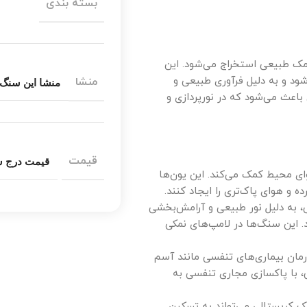
بسته بندی
ک طبیعی استخراج می‌شود. این
د و به دلیل فرآوری طبیعی و
منشا
منشا این سنگ
باعث می‌شود که در نورپردازی و
قیمت
قیمت درج شده بابت 100 کیلوگ
ی محیط کمک می‌کند. این یون‌ها
ده و هوای پاک‌تری را ایجاد کنند.
، به دلیل نور طبیعی و آرامش‌بخشی
 این سنگ‌ها در لامپ‌های نمکی
درمان بیماری‌های تنفسی مانند آسم
، با پاکسازی مجاری تنفسی به
 کریستالی می‌تواند به تسکین