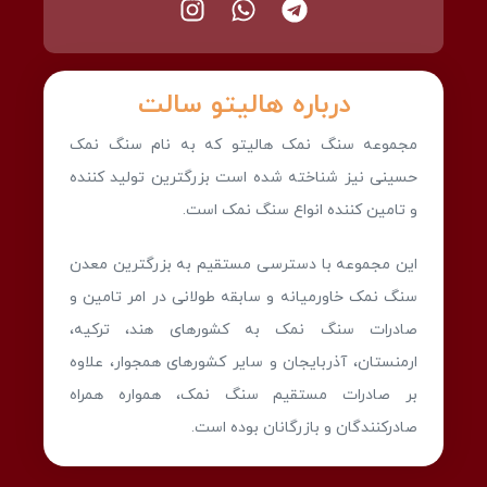
درباره هالیتو سالت
مجموعه سنگ نمک هالیتو که به نام سنگ نمک
حسینی نیز شناخته شده است بزرگترین تولید کننده
و تامین کننده انواع سنگ نمک است.
این مجموعه با دسترسی مستقیم به بزرگترین معدن
سنگ نمک خاورمیانه و سابقه طولانی در امر تامین و
صادرات سنگ نمک به کشورهای هند، ترکیه،
ارمنستان، آذربایجان و سایر کشورهای همجوار، علاوه
بر صادرات مستقیم سنگ نمک، همواره همراه
صادرکنندگان و بازرگانان بوده است.