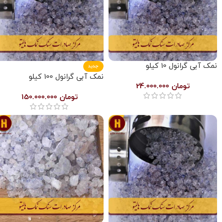
نمک آبی گرانول 10 کیلو
جدید
نمک آبی گرانول 100 کیلو
تومان
24.000.000
تومان
150.000.000