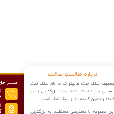
درباره هالیتو سالت
مسیر های
جموعه سنگ نمک هالیتو که به نام سنگ نمک
ش
سینی نیز شناخته شده است بزرگترین تولید
88
ننده و تامین کننده انواع سنگ نمک است.
آ
گ
ین مجموعه با دسترسی مستقیم به بزرگترین