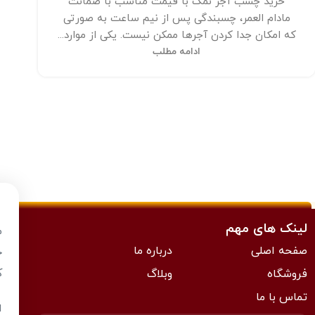
خرید چسب آجر نمک با قیمت مناسب با ضمانت
مادام العمر، چسبندگی پس از نیم ساعت به صورتی
که امکان جدا کردن آجرها ممکن نیست. یکی از موارد...
ادامه مطلب
لینک های مهم
م
صفحه اصلی
درباره ما
ح
ک
فروشگاه
وبلاگ
تماس با ما
ا