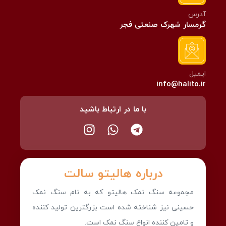
آدرس
گرمسار شهرک صنعتی فجر
ایمیل
info@halito.ir
با ما در ارتباط باشید
درباره هالیتو سالت
مجموعه سنگ نمک هالیتو که به نام سنگ نمک
حسینی نیز شناخته شده است بزرگترین تولید کننده
و تامین کننده انواع سنگ نمک است.