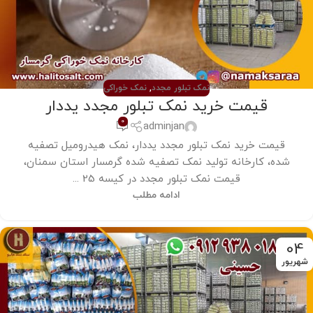
نمک تبلور مجدد
,
نمک خوراکی
قیمت خرید نمک تبلور مجدد یددار
0
adminjan
قیمت خرید نمک تبلور مجدد یددار، نمک هیدرومیل تصفیه
شده، کارخانه تولید نمک تصفیه شده گرمسار استان سمنان،
قیمت نمک تبلور مجدد در کیسه 25 ...
ادامه مطلب
04
شهریور