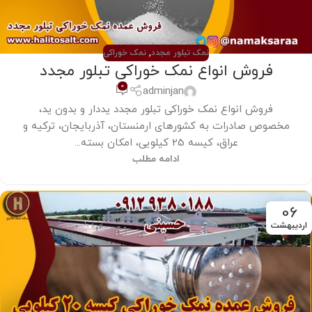
نمک تبلور مجدد
,
نمک خوراکی
فروش انواع نمک خوراکی تبلور مجدد
0
adminjan
فروش انواع نمک خوراکی تبلور مجدد یددار و بدون ید،
مخصوص صادرات به کشورهای ارمنستان، آذربایجان، ترکیه و
عراق، کیسه 25 کیلویی، امکان بسته...
ادامه مطلب
06
اردیبهشت