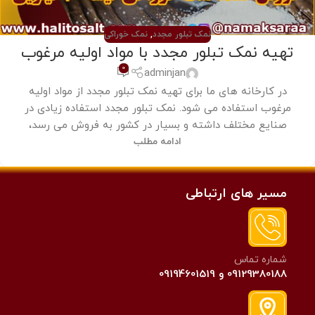
نمک تبلور مجدد
,
نمک خوراکی
تهیه نمک تبلور مجدد با مواد اولیه مرغوب
0
adminjan
در کارخانه های ما برای تهیه نمک تبلور مجدد از مواد اولیه
مرغوب استفاده می شود. نمک تبلور مجدد استفاده زیادی در
صنایع مختلف داشته و بسیار در کشور به فروش می رسد،
ادامه مطلب
مسیر های ارتباطی
شماره تماس
09129380188 و 09194601519