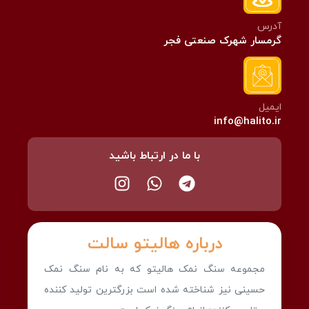
آدرس
گرمسار شهرک صنعتی فجر
ایمیل
info@halito.ir
با ما در ارتباط باشید
درباره هالیتو سالت
مجموعه سنگ نمک هالیتو که به نام سنگ نمک
حسینی نیز شناخته شده است بزرگترین تولید کننده