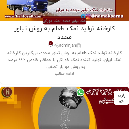
نمک تبلور مجدد
,
نمک خوراکی
کارخانه تولید نمک طعام به روش تبلور
مجدد
0
adminjan
کارخانه تولید نمک طعام به روش تبلور مجدد، بزرگترین کارخانه
نمک ایران، تولید کننده نمک خوراکی با حداقل خلوص 99.2 درصد
به روش دو بار تصفی...
ادامه مطلب
08
دی